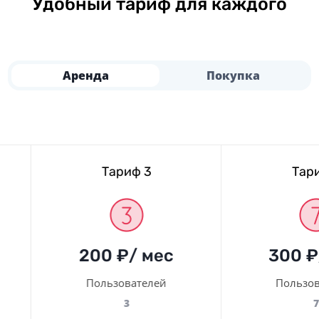
Удобный тариф для каждого
Аренда
Покупка
Тариф 3
Тариф 
200 ₽/ мес
300 ₽/ 
Пользователей
Пользоват
3
7