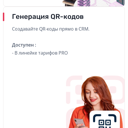
Генерация QR-кодов
Создавайте QR-коды прямо в CRM.
Доступен :
- В линейке тарифов PRO