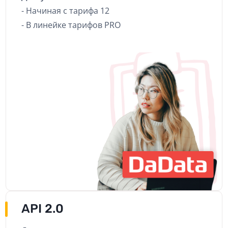
- Начиная с тарифа 12
- В линейке тарифов PRO
API 2.0