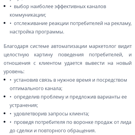
• выбор наиболее эффективных каналов
коммуникации;
• отслеживание реакции потребителей на рекламу,
настройка программы.
Благодаря системе автоматизации маркетолог видит
целостную картину поведения потребителей, и
отношения с клиентом удается вывести на новый
уровень:
• установив связь в нужное время и посредством
оптимального канала;
• определив проблему и предложив варианты ее
устранения;
• удовлетворив запросы клиента;
• проведя потребителя по воронке продаж от лида
до сделки и повторного обращения.