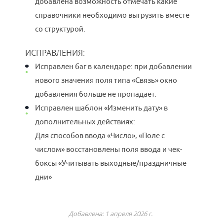
добавлена возможность отмечать какие
справочники необходимо выгрузить вместе
со структурой.
ИСПРАВЛЕНИЯ:
Исправлен баг в календаре: при добавлении
нового значения поля типа «Связь» окно
добавления больше не пропадает.
Исправлен шаблон «Изменить дату» в
дополнительных действиях:
Для способов ввода «Число», «Поле с
числом» восстановлены поля ввода и чек-
боксы «Учитывать выходные/праздничные
дни»
Добавлена: 1 апреля 2026 г.