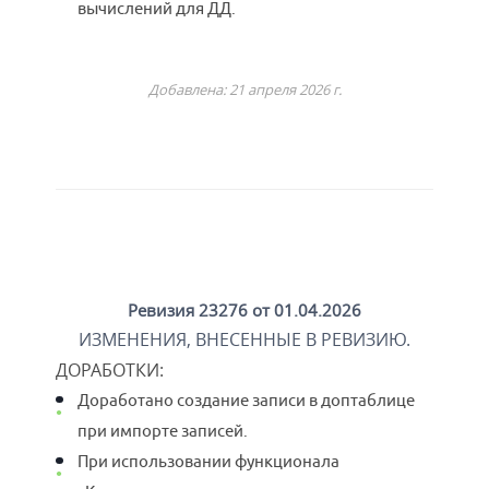
вычислений для ДД.
Добавлена: 21 апреля 2026 г.
Ревизия 23276 от 01.04.2026
ИЗМЕНЕНИЯ, ВНЕСЕННЫЕ В РЕВИЗИЮ.
ДОРАБОТКИ
:
Доработано создание записи в доптаблице
при импорте записей.
При использовании функционала