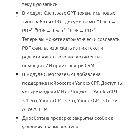
текущую запись.
В модуле Clientbase GPT появились новые
типы работы с PDF-документами: "Текст →
PDF", "PDF → Текст", "PDF → PDF".
Теперь вы можете автоматически создавать
PDF-файлы, извлекать из них текст и
редактировать готовые документы с
помощью ИИ прямо внутри CRM.
В модуле Clientbase GPT добавлена
поддержка нейросетей YandexGPT. Доступны
четыре модели ИИ от Яндекс — YandexGPT
5.1 Pro, YandexGPT 5 Pro, YandexGPT 5 Lite и
Alice AI LLM.
Доработана проверка закрытия скобок в
условиях правил доступа.