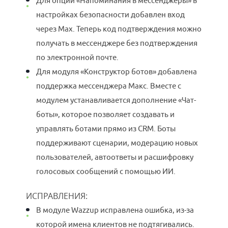
Для опции «Напоминания в мессенджеры» в
настройках безопасности добавлен вход
через Max. Теперь код подтверждения можно
получать в мессенджере без подтверждения
по электронной почте.
Для модуля «Конструктор ботов» добавлена
поддержка мессенджера Макс. Вместе с
модулем устанавливается дополнение «Чат-
боты», которое позволяет создавать и
управлять ботами прямо из CRM. Боты
поддерживают сценарии, модерацию новых
пользователей, автоответы и расшифровку
голосовых сообщений с помощью ИИ.
ИСПРАВЛЕНИЯ:
В модуле Wazzup исправлена ошибка, из-за
которой имена клиентов не подтягивались.