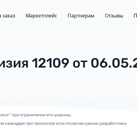
 заказ
Маркетплейс
Партнерам
Отзывы
П
изия 12109 от 06.05.
писок" при ограничении его ширины;
я календаря при просмотре если отключен режим разработчика.