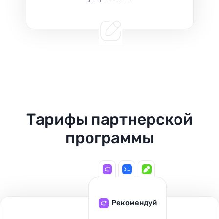
Тарифы партнерской
программы
Рекомендуй
Создавай
Внедряй