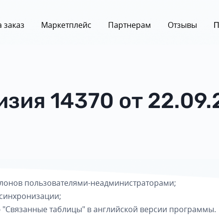
 заказ
Маркетплейс
Партнерам
Отзывы
П
изия 14370 от 22.09.
лонов пользователями-неадминистраторами;
 синхронизации;
 "Связанные таблицы" в английской версии программы.