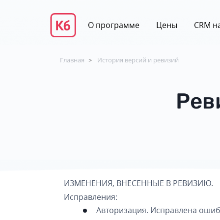
О программе
Цены
CRM на
Главная
История версий и ревизий
>
Рев
ИЗМЕНЕНИЯ, ВНЕСЕННЫЕ В РЕВИЗИЮ.
Исправления:
Авторизация. Исправлена ошибк