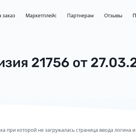
 заказ
Маркетплейс
Партнерам
Отзывы
П
изия 21756 от 27.03.
а при которой не загружалась страница ввода логина и 