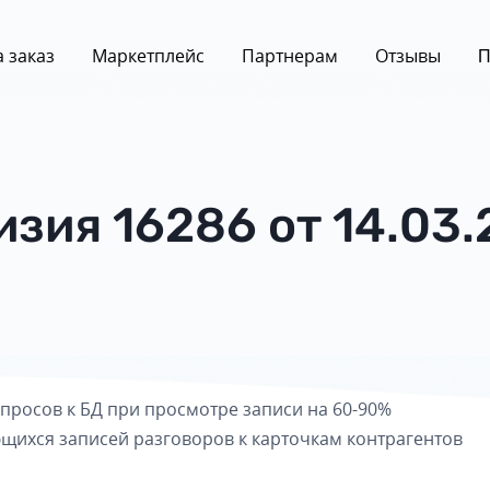
 заказ
Маркетплейс
Партнерам
Отзывы
П
изия 16286 от 14.03.
просов к БД при просмотре записи на 60-90%
щихся записей разговоров к карточкам контрагентов