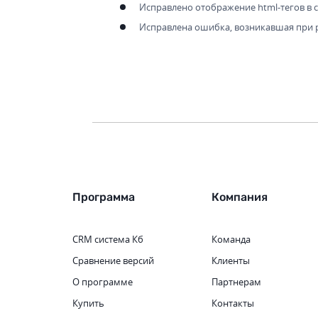
Исправлено отображение html-тегов в 
Исправлена ошибка, возникавшая при р
Программа
Компания
CRM система
Кб
Команда
Сравнение версий
Клиенты
О программе
Партнерам
Купить
Контакты