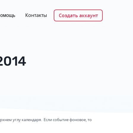
Контакты
Создать аккаунт
омощь
2014
рхнем углу календаря. Если событие фоновое, то