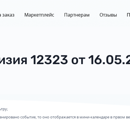
 заказ
Маркетплейс
Партнерам
Отзывы
П
изия 12323 от 16.05.
тру;
анировано событие, то оно отображается в мини-календаре в првом ве