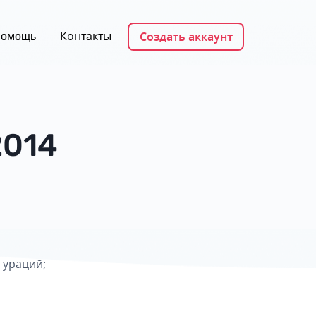
Контакты
Создать аккаунт
омощь
2014
гураций;