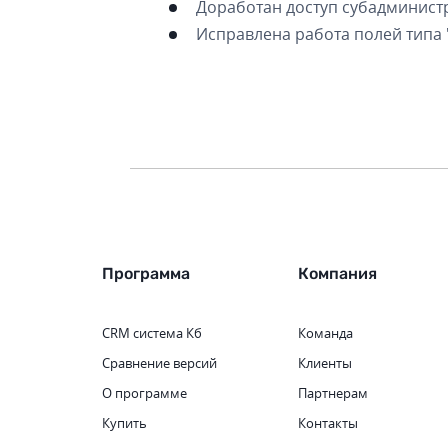
Доработан доступ субадминистр
Исправлена работа полей типа "
Программа
Компания
CRM система
Кб
Команда
Сравнение версий
Клиенты
О программе
Партнерам
Купить
Контакты