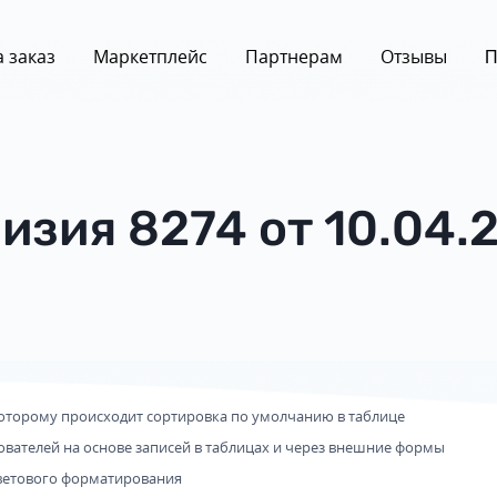
 заказ
Маркетплейс
Партнерам
Отзывы
П
изия 8274 от 10.04.
которому происходит сортировка по умолчанию в таблице
вателей на основе записей в таблицах и через внешние формы
цветового форматирования