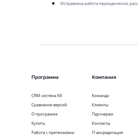
Исправлена работа периодических рас
Программа
Компания
CRM система
Кб
Команда
Сравнение версий
Клиенты
О программе
Партнерам
Купить
Контакты
Работа с претензиями
IT-аккредитация