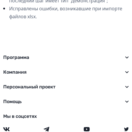
последний шаг имеет тип "Демонстрация";
Исправлены ошибки, возникавшие при импорте
файлов xlsx.
Программа
Компания
Персональный проект
Помощь
Мы в соцсетях