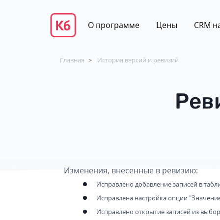
О программе
Цены
CRM на
Главная
История версий и ревизий
>
Рев
Изменения, внесенные в ревизию:
Исправлено добавление записей в табли
Исправлена настройка опции "Значение
Исправлено открытие записей из выбо