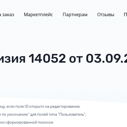
 заказ
Маркетплейс
Партнерам
Отзывы
П
изия 14052 от 03.09.
цу, если поле ID открыто на редактирование;
 по умолчанию" для полей типа "Пользователь";
рки сформированной поиском.