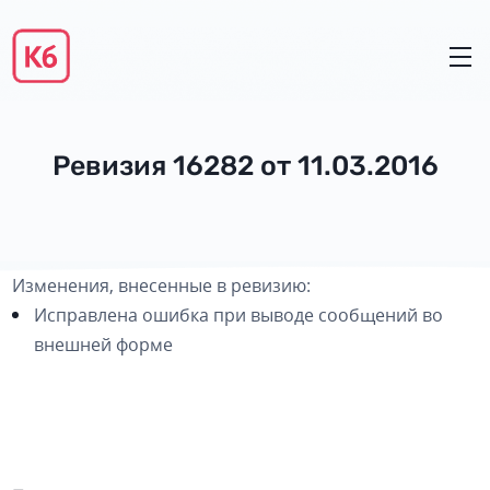
Ревизия 16282 от 11.03.2016
Изменения, внесенные в ревизию:
Исправлена ошибка при выводе сообщений во
внешней форме