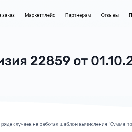
 заказ
Маркетплейс
Партнерам
Отзывы
П
изия 22859 от 01.10.
 в ряде случаев не работал шаблон вычисления "Сумма по