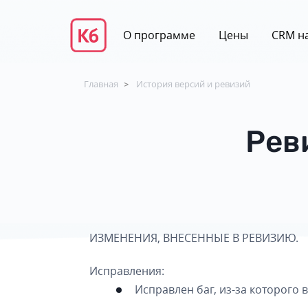
О программе
Цены
CRM на
Главная
История версий и ревизий
>
Рев
ИЗМЕНЕНИЯ, ВНЕСЕННЫЕ В РЕВИЗИЮ.
Исправления:
Исправлен баг, из-за которого