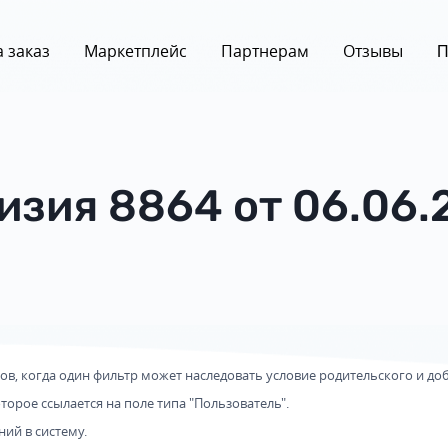
 заказ
Маркетплейс
Партнерам
Отзывы
П
изия 8864 от 06.06.
, когда один фильтр может наследовать условие родительского и доба
оторое ссылается на поле типа "Пользователь".
ий в систему.