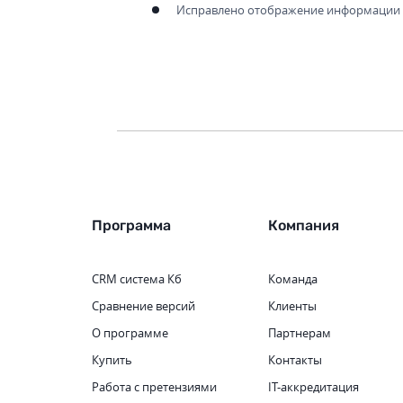
Исправлено отображение информации о
Программа
Компания
CRM система
Кб
Команда
Сравнение версий
Клиенты
О программе
Партнерам
Купить
Контакты
Работа с претензиями
IT-аккредитация