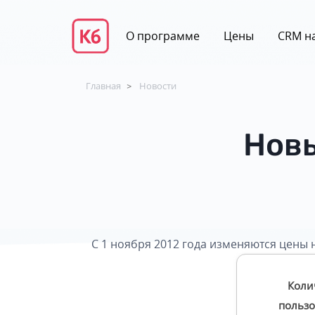
О программе
Цены
CRM на
Главная
Новости
>
Новы
С 1 ноября 2012 года изменяются цены 
Коли
пользо