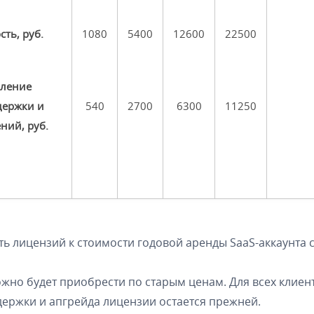
ть, руб.
1080
5400
12600
22500
ление
держки и
540
2700
6300
11250
ний, руб.
ь лицензий к стоимости годовой аренды SaaS-аккаунта 
ожно будет приобрести по старым ценам. Для всех клие
держки и апгрейда лицензии остается прежней.