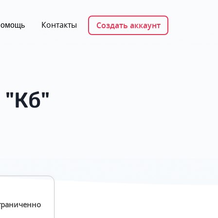
Контакты
Создать аккаунт
омощь
 "Кб"
граниченно