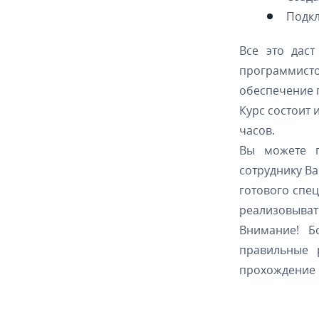
Подкл
Все это даст
программист
обеспечение 
Курс состоит 
часов.
Вы можете п
сотруднику Ва
готового спе
реализовывать
Внимание! Б
правильные 
прохождение 