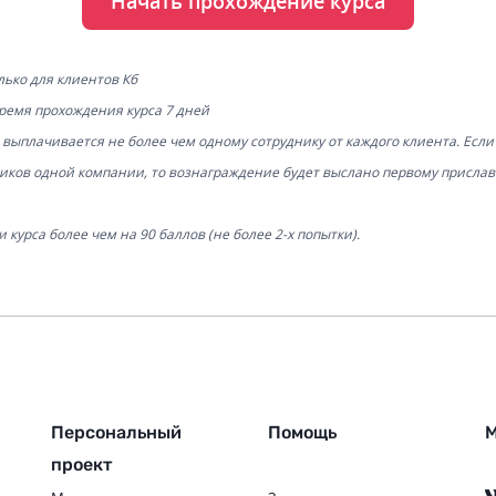
Начать прохождение курса
ько для клиентов Кб
ремя прохождения курса 7 дней
выплачивается не более чем одному сотруднику от каждого клиента. Если 
ников одной компании, то вознаграждение будет выслано первому присл
 курса более чем на 90 баллов (не более 2-х попытки).
Персональный
Помощь
М
проект