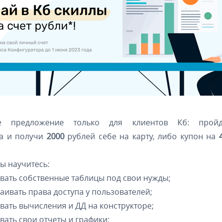
ое предложение только для клиентов Кб: пройд
ра и получи
2000
рублей себе на карту, либо купон на
ы научитесь:
вать собственные таблицы под свои нужды;
аивать права доступа у пользователей;
вать вычисления и ДД на конструкторе;
вать свои отчеты и графики;