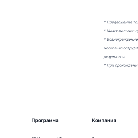
* Предложение тол
* Максимальное в
* Вознаграждение 
несколько сотруд
результаты.
* При прохождении
Программа
Компания