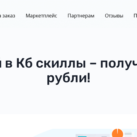
 заказ
Маркетплейс
Партнерам
Отзывы
П
 в Кб скиллы – получ
рубли!