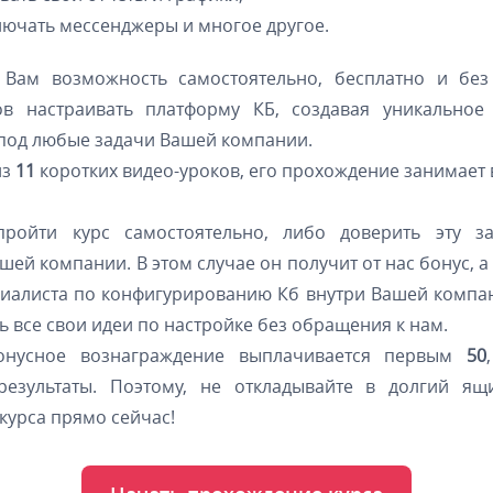
ючать мессенджеры и многое другое.
 Вам возможность самостоятельно, бесплатно и без
ов настраивать платформу КБ, создавая уникальное
под любые задачи Вашей компании.
из
11
коротких видео-уроков, его прохождение занимает
ройти курс самостоятельно, либо доверить эту з
шей компании. В этом случае он получит от нас бонус, а
циалиста по конфигурированию Кб внутри Вашей компа
 все свои идеи по настройке без обращения к нам.
онусное вознаграждение выплачивается первым
50
результаты. Поэтому, не откладывайте в долгий ящ
курса прямо сейчас!