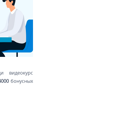
и видеокурс
4000
бонусных