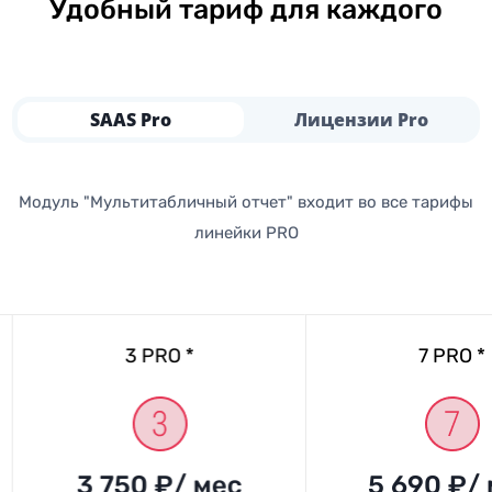
Удобный тариф для каждого
SAAS Pro
Лицензии Pro
Модуль "Мультитабличный отчет" входит во все тарифы
линейки PRO
3 PRO *
7 PRO *
3 750 ₽/ мес
5 690 ₽/