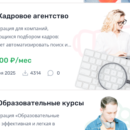
Кадровое агентство
рация для компаний,
щихся подбором кадров:
ет автоматизировать поиск и
вакансий.
600 ₽/мес
ря 2025
4314
0
Образовательные курсы
рация «Образовательные
– эффективная и легкая в