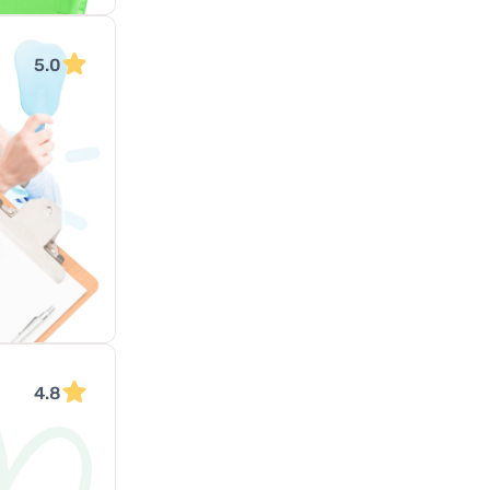
5.0
4.8