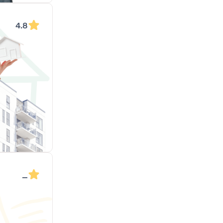
4.8
_