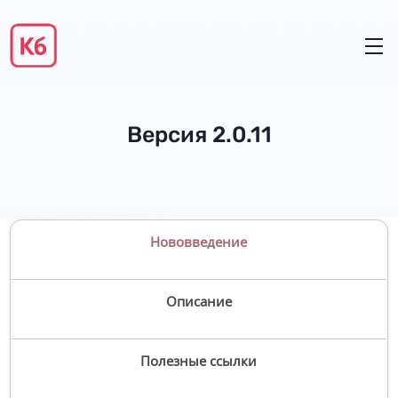
Версия 2.0.11
Нововведение
Описание
Полезные ссылки