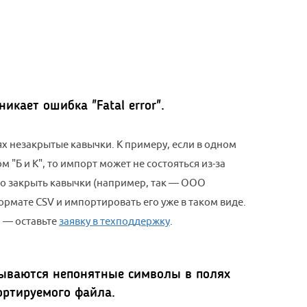
кает ошибка "Fatal error".
х незакрытые кавычки. К примеру, если в одном
 "Б и К", то импорт может не состояться из-за
о закрыть кавычки (например, так — ООО
ормате CSV и импортировать его уже в таком виде.
 — оставьте
заявку в техподдержку
.
ываются непонятные символы в полях
ортируемого файла.