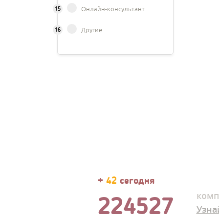
15
Онлайн-консультант
16
Другие
+
42
сегодня
комп
224527
Узна