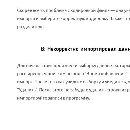
Скорее всего, проблема с кодировкой файла — она ук
импорта и выберите корректную кодировку. Также ст
разделитель.
В:
Некорректно импортировал данны
Для начала стоит произвести выборку данных, котор
расширенным поиском по полю "Время добавления" —
импорт. После того как увидите выборку и убедитесь, 
"Удалить". После этого не забудьте удалить строки из 
импортируйте записи в программу.