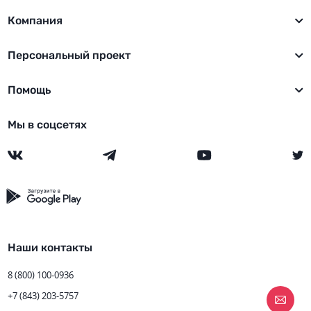
Компания
Персональный проект
Помощь
Мы в соцсетях
Наши контакты
8 (800) 100-0936
+7 (843) 203-5757