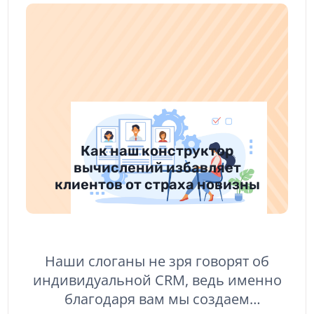
Как наш конструктор
вычислений избавляет
клиентов от страха новизны
Наши слоганы не зря говорят об
индивидуальной CRM, ведь именно
благодаря вам мы создаем