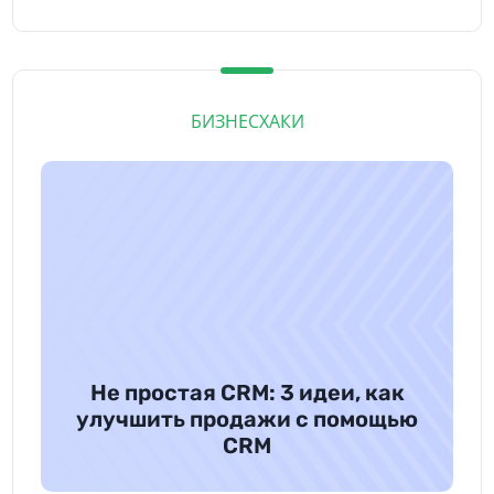
идеальный для вашего бизнеса
продукт. В этой статье мы расскажем,
как с помощью нашего конструктора
вычислений мы решили одну задачу
БИЗНЕСХАКИ
и упростили ежедневные бизнес-
процессы клиента.
Не простая CRM: 3 идеи, как
улучшить продажи с помощью
CRM