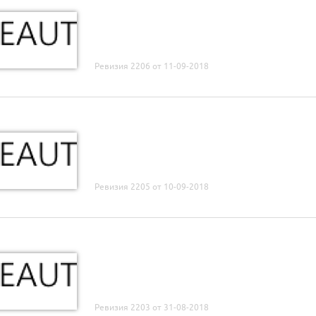
Ревизия 2206 от 11-09-2018
Ревизия 2205 от 10-09-2018
Ревизия 2203 от 31-08-2018