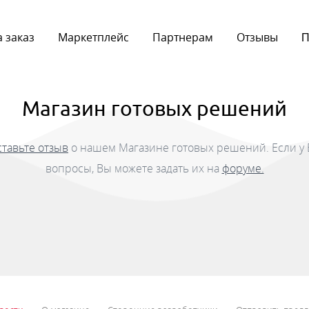
 заказ
Маркетплейс
Партнерам
Отзывы
П
Магазин готовых решений
ставьте отзыв
о нашем Магазине готовых решений. Если у 
вопросы, Вы можете задать их на
форуме.