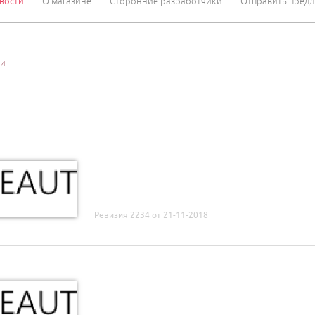
вости
О магазине
Сторонние разработчики
Отправить пред
ти
Ревизия 2234 от 21-11-2018