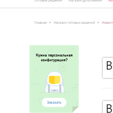
Готовые решения
Магазин дополнений
Но
>
>
Главная
Магазин готовых решений
Новос
Нужна персональная
конфигурация?
Заказать