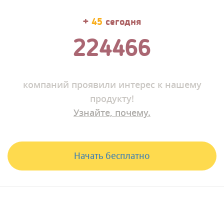
+
52
сегодня
224479
компаний
проявили интерес к нашему
продукту!
Узнайте, почему.
Начать бесплатно