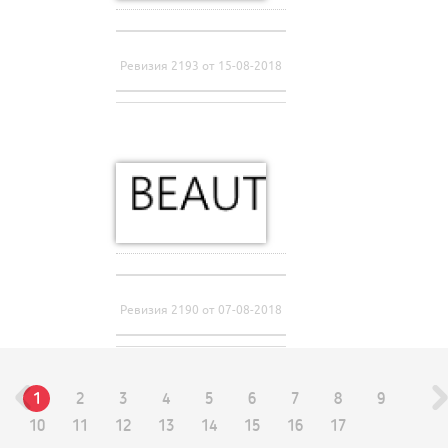
Ревизия 2193 от 15-08-2018
Ревизия 2190 от 07-08-2018
1
2
3
4
5
6
7
8
9
10
11
12
13
14
15
16
17