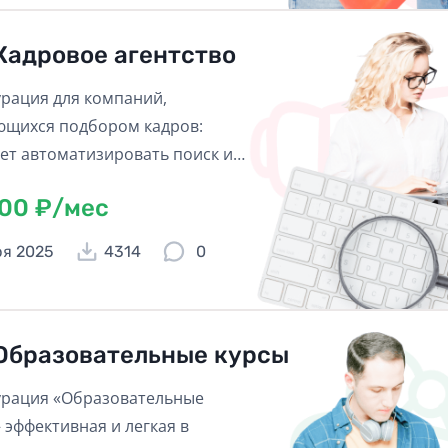
Кадровое агентство
рация для компаний,
щихся подбором кадров:
ет автоматизировать поиск и
вакансий.
600 ₽/мес
ря 2025
4314
0
Образовательные курсы
рация «Образовательные
– эффективная и легкая в