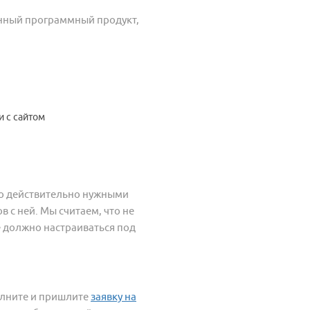
енный программный продукт,
 с сайтом
ько действительно нужными
 с ней. Мы считаем, что не
 должно настраиваться под
олните и пришлите
заявку на