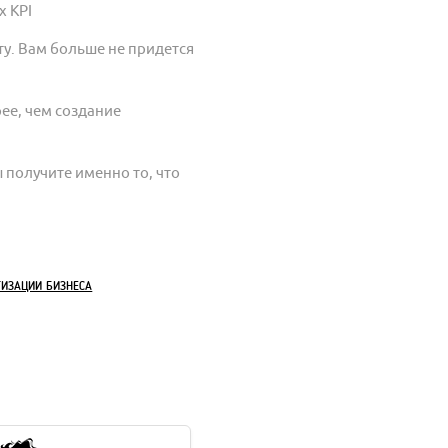
 KPI
ту. Вам больше не придется
ее, чем создание
 получите именно то, что
ИЗАЦИИ БИЗНЕСА