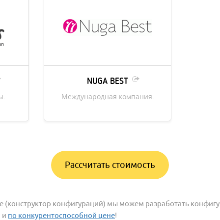
NUGA BEST
ы.
Международная компания.
Рассчитать стоимость
 (конструктор конфигураций) мы можем разработать конфиг
и и
по конкурентоспособной цене
!