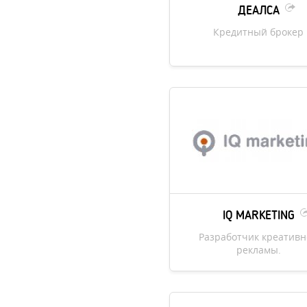
ДЕАЛСА
Кредитный брокер
IQ MARKETING
Разработчик креатив
рекламы.