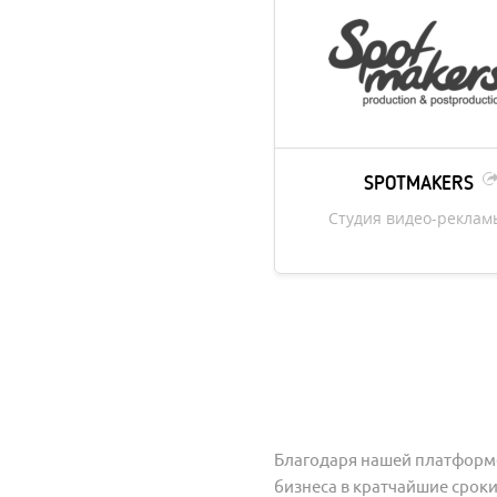
SPOTMAKERS
Студия видео-реклам
Благодаря нашей платформе
бизнеса в кратчайшие срок