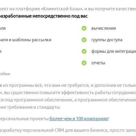
ект на платформе «Клиентской базы», и вы получите качеств
разработанные непосредственно под вас
:
оля
вычисления
ати и шаблоны рассылки
группы доступа
я
формы для интеграции
отчеты
ойки.
в из программы всё, что вам не требуется, и дополнив ее тол
, вы существенно повысите эффективность работы сотрудников
ся под программное обеспечение, а программное обеспечение
ии требования и стандарты.
персональные проекты
более чем в 100 компаниях
!
разработку персональной CRM для вашего бизнеса, просто зап