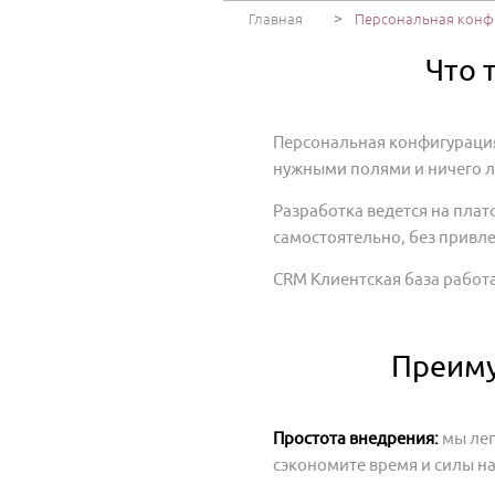
>
Главная
Персональная конф
Что 
Персональная конфигурация 
нужными полями и ничего 
Разработка ведется на плат
самостоятельно, без привл
CRM Клиентская база работа
Преиму
Простота внедрения:
мы лег
сэкономите время и силы н