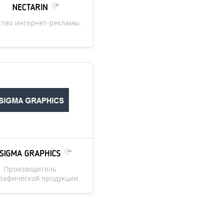
NECTARIN
ство интернет-рекламы.
SIGMA GRAPHICS
Производитель
рафической продукции.