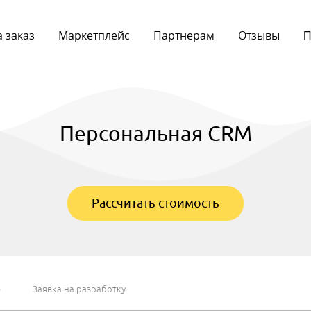
 заказ
Маркетплейс
Партнерам
Отзывы
П
Персональная CRM
Рассчитать стоимость
е
Заявка на разработку