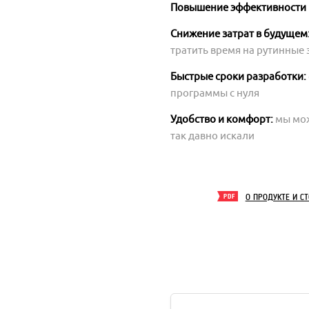
Повышение эффективности 
Снижение затрат в будущем
тратить время на рутинные 
Быстрые сроки разработки:
программы с нуля
Удобство и комфорт:
мы мож
так давно искали
О ПРОДУКТЕ И С