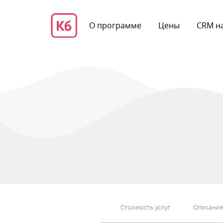
О программе
Цены
CRM на
Стоимость услуг
Описани