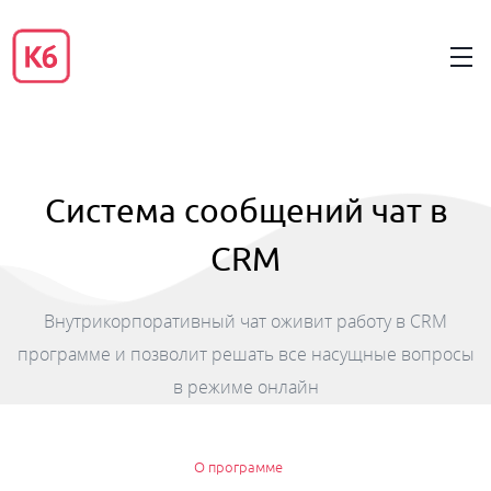
Система сообщений чат в
CRM
Внутрикорпоративный чат оживит работу в CRM
программе и позволит решать все насущные вопросы
в режиме онлайн
О программе