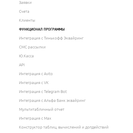
Заявки
Счета
Клиенты
ФУНКЦИОНАЛ ПРОГРАММЫ
Интеграция с Тинькофф Эквайринг
СМС рассылки
Ю.Касса
API
Интеграция с Avito
Интеграция с VK
Интеграция с Telegram Bot
Интеграция с Альфа Банк эквайринг
Мультитабличный отчет
Интеграция с Max
Конструктор таблиц, вычислений и допдействий