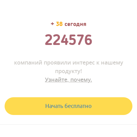
+
44
сегодня
224589
компаний
проявили интерес к нашему
продукту!
Узнайте, почему.
Начать бесплатно