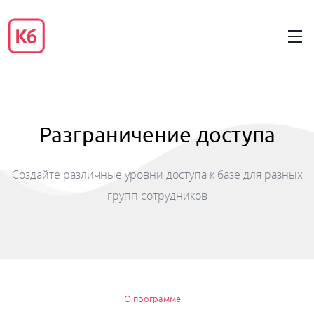
Разграничение доступа
Создайте различные уровни доступа к базе для разных
групп сотрудников
О программе