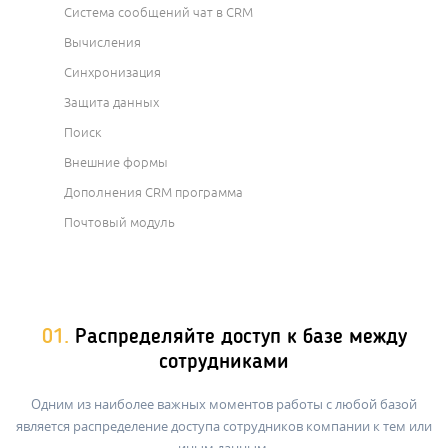
Система сообщений чат в CRM
Вычисления
Синхронизация
Защита данных
Поиск
Внешние формы
Дополнения CRM программа
Почтовый модуль
01.
Распределяйте доступ к базе между
сотрудниками
Одним из наиболее важных моментов работы с любой базой
является распределение доступа сотрудников компании к тем или