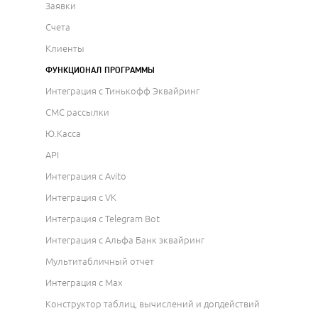
Заявки
Счета
Клиенты
ФУНКЦИОНАЛ ПРОГРАММЫ
Интеграция с Тинькофф Эквайринг
СМС рассылки
Ю.Касса
API
Интеграция с Avito
Интеграция с VK
Интеграция с Telegram Bot
Интеграция с Альфа Банк эквайринг
Мультитабличный отчет
Интеграция с Max
Конструктор таблиц, вычислений и допдействий