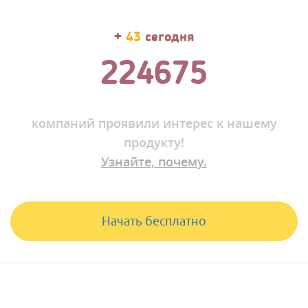
+
50
сегодня
224688
компаний
проявили интерес к нашему
продукту!
Узнайте, почему.
Начать бесплатно