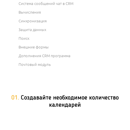
Система сообщений чат в CRM
Вычисления
Синхронизация
Защита данных
Поиск
Внешние формы
Дополнения CRM программа
Почтовый модуль
01.
Создавайте необходимое количество
календарей