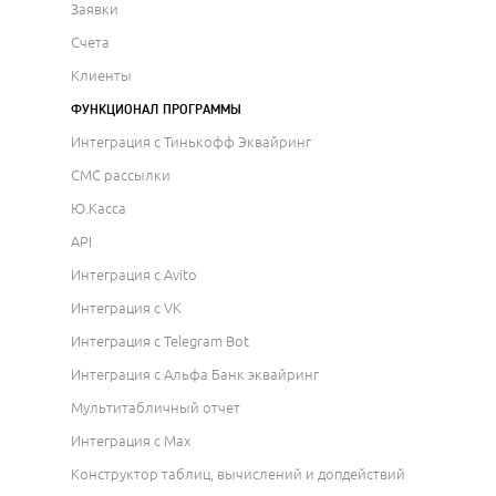
Заявки
Счета
Клиенты
ФУНКЦИОНАЛ ПРОГРАММЫ
Интеграция с Тинькофф Эквайринг
СМС рассылки
Ю.Касса
API
Интеграция с Avito
Интеграция с VK
Интеграция с Telegram Bot
Интеграция с Альфа Банк эквайринг
Мультитабличный отчет
Интеграция с Max
Конструктор таблиц, вычислений и допдействий