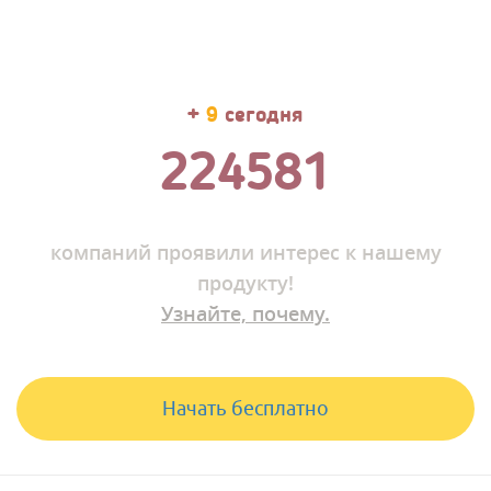
+
11
сегодня
224598
компаний
проявили интерес к нашему
продукту!
Узнайте, почему.
Начать бесплатно