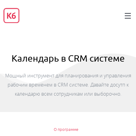
Календарь в CRM системе
Мощный инструмент для планирования и управления
рабочим временем в CRM системе. Давайте досутп к
календарю всем сотрудникам или выборочно.
О программе