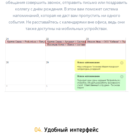
обещания совершить звонок, отправить письмо или поздравить
коллегу с днём рождения. В этом вам поможет система
напоминаний, которая не даст вам пропустить ни одного
события. Не расставайтесь с календарями вне офиса, ведь они
также доступны на мобильных устройствах.
04.
Удобный интерфейс