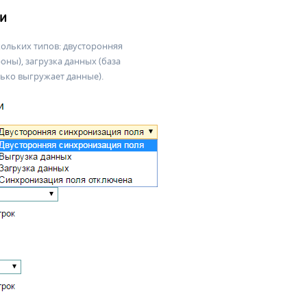
и
ольких типов: двусторонняя
оны), загрузка данных (база
лько выгружает данные).