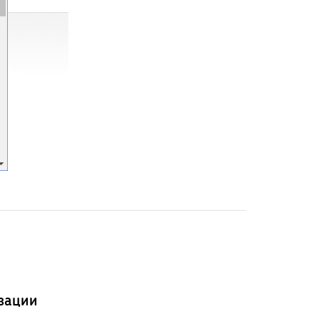
зации