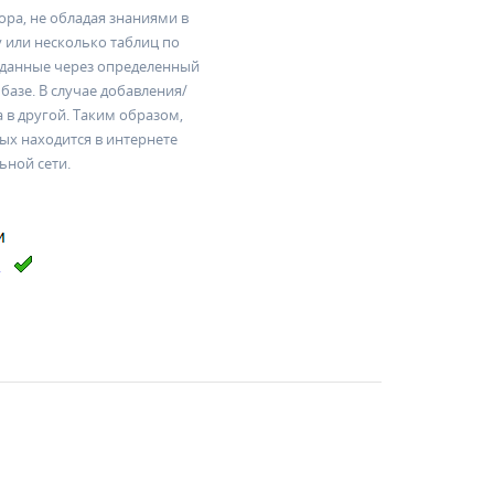
а, не обладая знаниями в
или несколько таблиц по
, данные через определенный
базе. В случае добавления/
а в другой. Таким образом,
ых находится в интернете
льной сети.