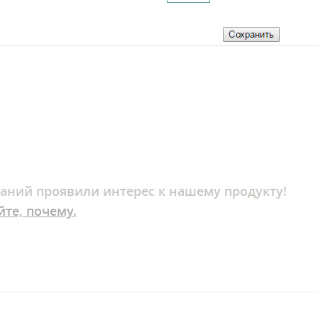
аний
проявили интерес к нашему продукту!
йте, почему.