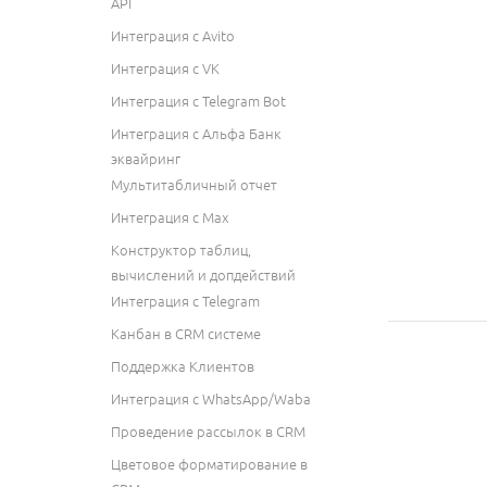
API
Интеграция с Avito
Интеграция с VK
Интеграция с Telegram Bot
Интеграция с Альфа Банк
эквайринг
Мультитабличный отчет
Интеграция с Max
Конструктор таблиц,
вычислений и допдействий
Интеграция с Telegram
Канбан в CRM системе
Поддержка Клиентов
Интеграция с WhatsApp/Waba
Проведение рассылок в CRM
Цветовое форматирование в