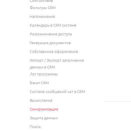
CRM системе
Фильтры CRM
Напоминания
Календарь в CRM системе
Разграничение доступа
Генерация документов
Собственное оформление
Импорт / Экспорт заполнение
данных в CRM
Лог программы
Бэкап CRM
Система сообщений чат в CRM
Вычисления
Синхронизация
Защита данных
Поиск