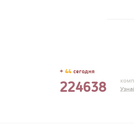
+
44
сегодня
комп
224638
Узна