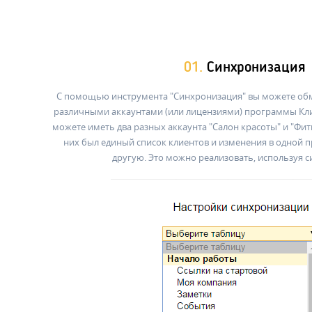
01.
Синхронизация
С помощью инструмента "Синхронизация" вы можете об
различными аккаунтами (или лицензиями) программы Кли
можете иметь два разных аккаунта "Салон красоты" и "Фитн
них был единый список клиентов и изменения в одной 
другую. Это можно реализовать, используя 