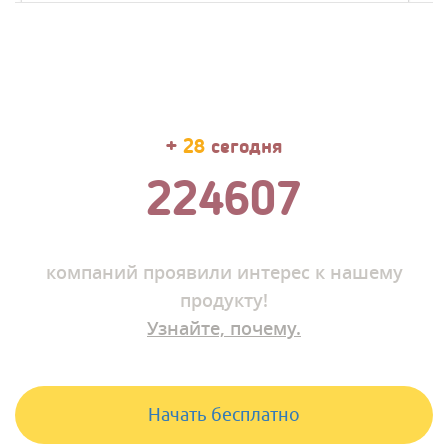
+
35
сегодня
224624
компаний
проявили интерес к нашему
продукту!
Узнайте, почему.
Начать бесплатно