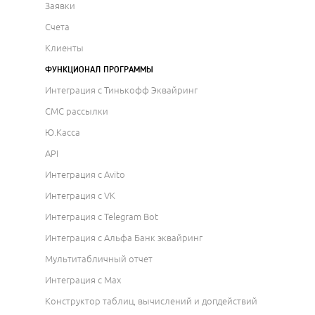
Заявки
Счета
Клиенты
ФУНКЦИОНАЛ ПРОГРАММЫ
Интеграция с Тинькофф Эквайринг
СМС рассылки
Ю.Касса
API
Интеграция с Avito
Интеграция с VK
Интеграция с Telegram Bot
Интеграция с Альфа Банк эквайринг
Мультитабличный отчет
Интеграция с Max
Конструктор таблиц, вычислений и допдействий