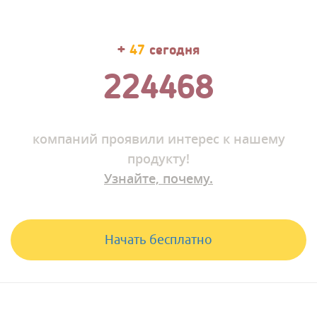
+
56
сегодня
224485
компаний
проявили интерес к нашему
продукту!
Узнайте, почему.
Начать бесплатно