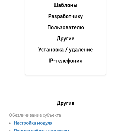
Шаблоны
Разработчику
Пользователю
Другие
Установка / удаление
IP-телефония
Другие
Обезличивание субъекта
Настройка модуля
Пример работы с модулем