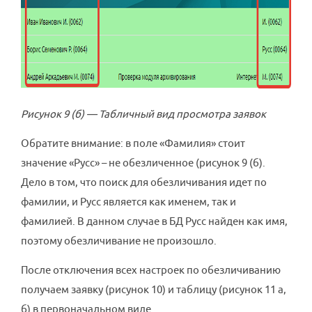
Рисунок 9 (б) — Табличный вид просмотра заявок
Обратите внимание: в поле «Фамилия» стоит
значение «Русс» – не обезличенное (рисунок 9 (б).
Дело в том, что поиск для обезличивания идет по
фамилии, и Русс является как именем, так и
фамилией. В данном случае в БД Русс найден как имя,
поэтому обезличивание не произошло.
После отключения всех настроек по обезличиванию
получаем заявку (рисунок 10) и таблицу (рисунок 11 а,
б) в первоначальном виде.