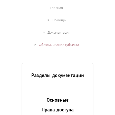
Главная
>
Помощь
>
Документация
>
Обезличивание субъекта
Разделы документации
Основные
Права доступа