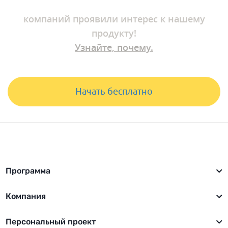
компаний
проявили интерес к нашему
продукту!
Узнайте, почему.
Начать бесплатно
Программа
Компания
Персональный проект