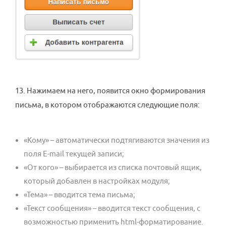
13. Нажимаем на него, появится окно формирования
письма, в котором отображаются следующие поля:
«Кому» – автоматически подтягиваются значения из
поля E-mail текущей записи;
«От кого» – выбирается из списка почтовый ящик,
который добавлен в настройках модуля;
«Тема» – вводится тема письма;
«Текст сообщения» – вводится текст сообщения, с
возможностью применить html-форматирование.