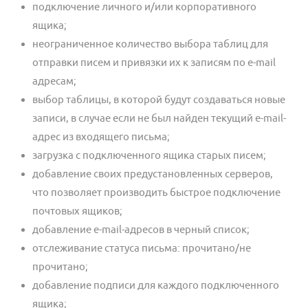
подключение личного и/или корпоративного
ящика;
неограниченное количество выбора таблиц для
отправки писем и привязки их к записям по e-mail
адресам;
выбор таблицы, в которой будут создаваться новые
записи, в случае если не был найден текущий e-mail-
адрес из входящего письма;
загрузка с подключенного ящика старых писем;
добавление своих предустановленных серверов,
что позволяет производить быстрое подключение
почтовых ящиков;
добавление e-mail-адресов в черный список;
отслеживание статуса письма: прочитано/не
прочитано;
добавление подписи для каждого подключенного
ящика;