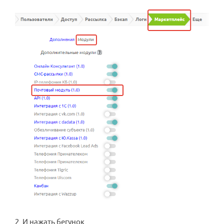
2. И нажать бегунок.