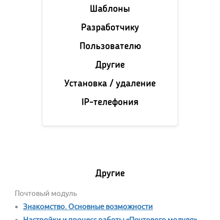
Шаблоны
Разработчику
Пользователю
Другие
Установка / удаление
IP-телефония
Другие
Почтовый модуль
Знакомство. Основные возможности
Настройки и процесс работы «Почтового модуля»