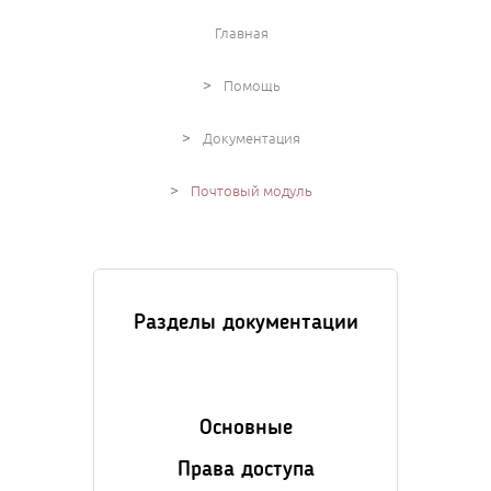
Главная
>
Помощь
>
Документация
>
Почтовый модуль
Разделы документации
Основные
Права доступа