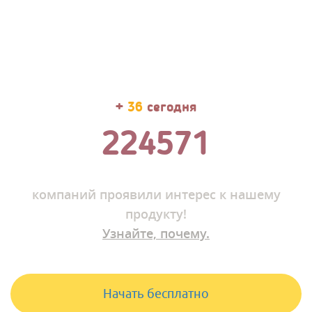
+
41
сегодня
224584
компаний
проявили интерес к нашему
продукту!
Узнайте, почему.
Начать бесплатно