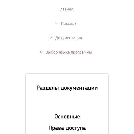
Главная
>
Помощь
>
Документация
>
Выбор языка программы
Разделы документации
Основные
Права доступа