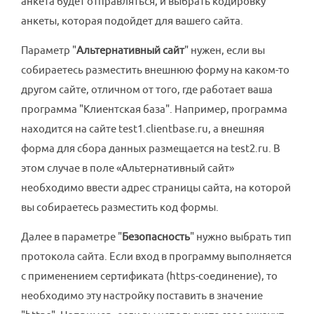
анкета будет отправляться, и выбрать кодировку
анкеты, которая подойдет для вашего сайта.
Параметр "
Альтернативный сайт
" нужен, если вы
собираетесь разместить внешнюю форму на каком-то
другом сайте, отличном от того, где работает ваша
программа "Клиентская база". Например, программа
находится на сайте test1.clientbase.ru, а внешняя
форма для сбора данных размещается на test2.ru. В
этом случае в поле «Альтернативный сайт»
необходимо ввести адрес страницы сайта, на которой
вы собираетесь разместить код формы.
Далее в параметре "
Безопасность
" нужно выбрать тип
протокола сайта. Если вход в программу выполняется
с применением сертификата (https-соединение), то
необходимо эту настройку поставить в значение