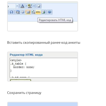
Вставить скопированный ранее код анкеты
Сохранить страницу