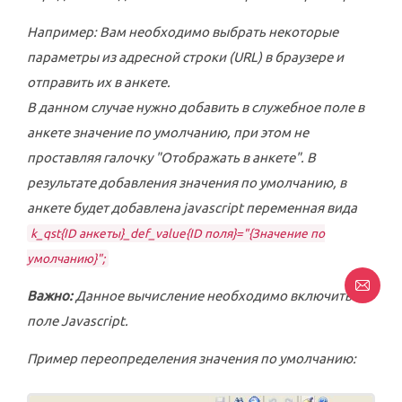
Например: Вам необходимо выбрать некоторые
параметры из адресной строки (URL) в браузере и
отправить их в анкете.
В данном случае нужно добавить в служебное поле в
анкете значение по умолчанию, при этом не
проставляя галочку "Отображать в анкете". В
результате добавления значения по умолчанию, в
анкете будет добавлена javascript переменная вида
k_qst{ID анкеты}_def_value{ID поля}="{Значение по
умолчанию}";
Важно:
Данное вычисление необходимо включить в
поле Javascript.
Пример переопределения значения по умолчанию: