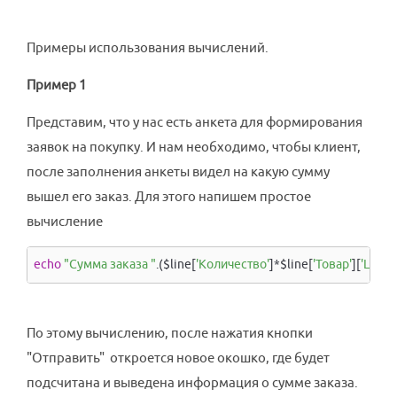
Примеры использования вычислений.
Пример 1
Представим, что у нас есть анкета для формирования
заявок на покупку. И нам необходимо, чтобы клиент,
после заполнения анкеты видел на какую сумму
вышел его заказ. Для этого напишем простое
вычисление
echo
"Сумма заказа "
.($line[
'Количество'
]*$line[
'Товар'
][
'Цена'
По этому вычислению, после нажатия кнопки
"Отправить" откроется новое окошко, где будет
подсчитана и выведена информация о сумме заказа.