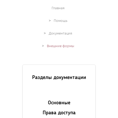
Главная
>
Помощь
>
Документация
>
Внешние формы
Разделы документации
Основные
Права доступа