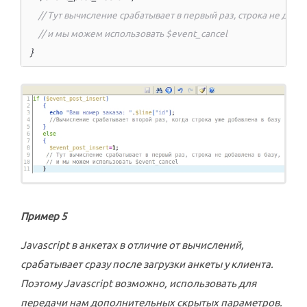
// Тут вычисление срабатывает в первый раз, строка не добав
// и мы можем использовать $event_cancel  
  } 
Пример 5
Javascript в анкетах в отличие от вычислений,
срабатывает сразу после загрузки анкеты у клиента.
Поэтому Javascript возможно, использовать для
передачи нам дополнительных скрытых параметров.