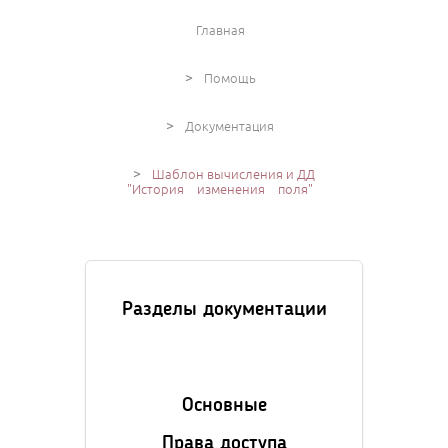
Главная
>
Помощь
>
Документация
>
Шаблон вычисления и ДД
"История изменения поля"
Разделы документации
Основные
Права доступа