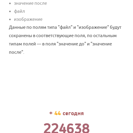
значение после
файл
изображение
Данные по полям типа "файл" и "изображение" будут
сохранены в соответствующие поля, по остальным
типам полей — в поля "значение до" и "значение
после".
+
44
сегодня
224638